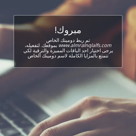
مبروك!
تم ربط دومينك الخاص
www.almralnqlalfs.com
بموقعك. لتفعيله،
يرجى اختيار احد الباقات المميزة والترقية لكي
تتمتع بالمزايا الكاملة لاسم دومينك الخاص