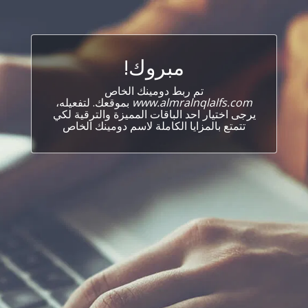
مبروك!
تم ربط دومينك الخاص
www.almralnqlalfs.com
بموقعك. لتفعيله،
يرجى اختيار احد الباقات المميزة والترقية لكي
تتمتع بالمزايا الكاملة لاسم دومينك الخاص